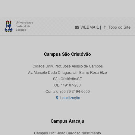
WEBMAIL
|
Topo do Site
Campus São Cristóvão
Cidade Univ. Prof. José Aloísio de Campos
Av. Marcelo Deda Chagas, s/n, Bairro Rosa Elze
São Cristóvão/SE
CEP 49107-230
Localização
Campus Aracaju
Campus Prof. João Cardoso Nascimento