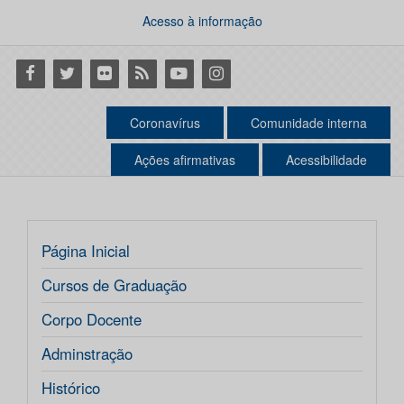
Acesso à informação
Facebook
Twitter
Flickr
RSS
Youtube
Instagram
Coronavírus
Comunidade interna
Ações afirmativas
Acessibilidade
Página Inicial
Cursos de Graduação
Corpo Docente
Adminstração
Histórico