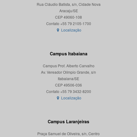
Rua Cláudio Batista, s/n, Cidade Nova
Aracaju/SE
CEP 49060-108
Localização
Campus Itabaiana
Campus Prof. Alberto Carvalho
Av. Vereador Olímpio Grande, s/n
Itabaiana/SE
CEP 49506-036
Localização
Campus Laranjeiras
Praça Samuel de Oliveira, s/n, Centro