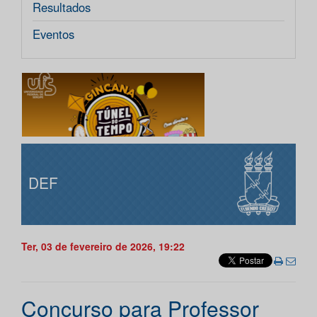
Resultados
Eventos
DEF
Ter, 03 de fevereiro de 2026, 19:22
Concurso para Professor