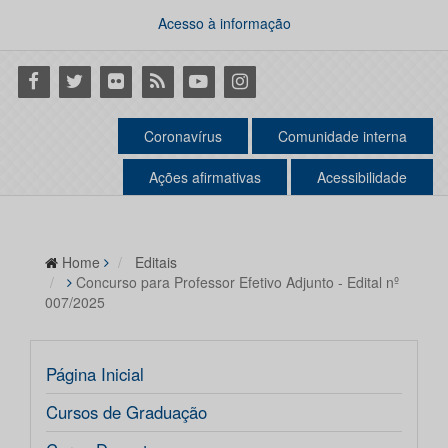
Acesso à informação
Facebook
Twitter
Flickr
RSS
Youtube
Instagram
Coronavírus
Comunidade interna
Ações afirmativas
Acessibilidade
Home
Editais
Concurso para Professor Efetivo Adjunto - Edital nº
007/2025
Página Inicial
Cursos de Graduação