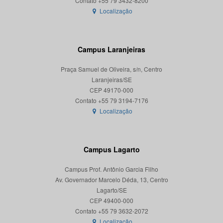
Localização
Campus Laranjeiras
Praça Samuel de Oliveira, s/n, Centro
Laranjeiras/SE
CEP 49170-000
Localização
Campus Lagarto
Campus Prof. Antônio Garcia Filho
Av. Governador Marcelo Déda, 13, Centro
Lagarto/SE
CEP 49400-000
Localização