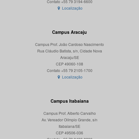
Localização
Campus Aracaju
Campus Prof. João Cardoso Nascimento
Rua Cláudio Batista, s/n, Cidade Nova
Aracaju/SE
CEP 49060-108
Localização
Campus Itabaiana
Campus Prof. Alberto Carvalho
Av. Vereador Olímpio Grande, s/n
Itabaiana/SE
CEP 49506-036