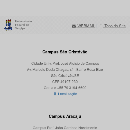
WEBMAIL
|
Topo do Site
Campus São Cristóvão
Cidade Univ. Prof. José Aloísio de Campos
Av. Marcelo Deda Chagas, s/n, Bairro Rosa Elze
São Cristóvão/SE
CEP 49107-230
Localização
Campus Aracaju
Campus Prof. João Cardoso Nascimento