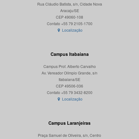
Rua Cláudio Batista, s/n, Cidade Nova
Aracaju/SE
CEP 49060-108
Localização
Campus Itabaiana
Campus Prof. Alberto Carvalho
Av. Vereador Olímpio Grande, s/n
Itabaiana/SE
CEP 49506-036
Localização
Campus Laranjeiras
Praça Samuel de Oliveira, s/n, Centro