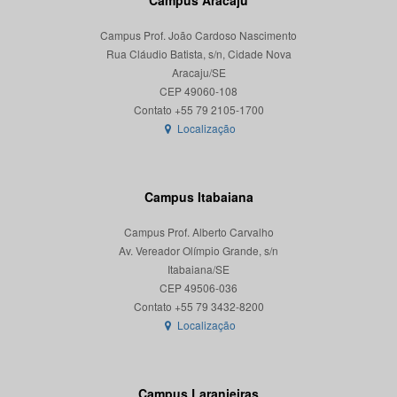
Campus Aracaju
Campus Prof. João Cardoso Nascimento
Rua Cláudio Batista, s/n, Cidade Nova
Aracaju/SE
CEP 49060-108
Localização
Campus Itabaiana
Campus Prof. Alberto Carvalho
Av. Vereador Olímpio Grande, s/n
Itabaiana/SE
CEP 49506-036
Localização
Campus Laranjeiras