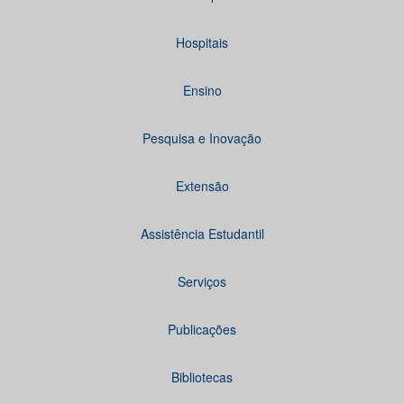
Hospitais
Ensino
Pesquisa e Inovação
Extensão
Assistência Estudantil
Serviços
Publicações
Bibliotecas