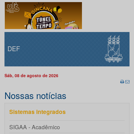
DEF
Sáb, 08 de agosto de 2026
Nossas notícias
Sistemas integrados
SIGAA - Acadêmico