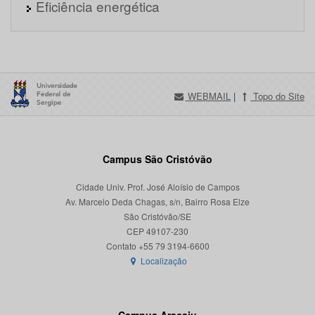
Eficiência energética
WEBMAIL
|
Topo do Site
Campus São Cristóvão
Cidade Univ. Prof. José Aloísio de Campos
Av. Marcelo Deda Chagas, s/n, Bairro Rosa Elze
São Cristóvão/SE
CEP 49107-230
Localização