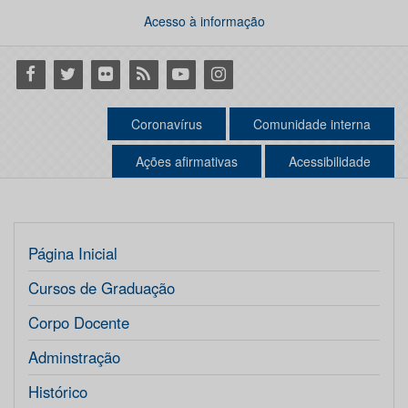
Acesso à informação
Facebook
Twitter
Flickr
RSS
Youtube
Instagram
Coronavírus
Comunidade interna
Ações afirmativas
Acessibilidade
Página Inicial
Cursos de Graduação
Corpo Docente
Adminstração
Histórico