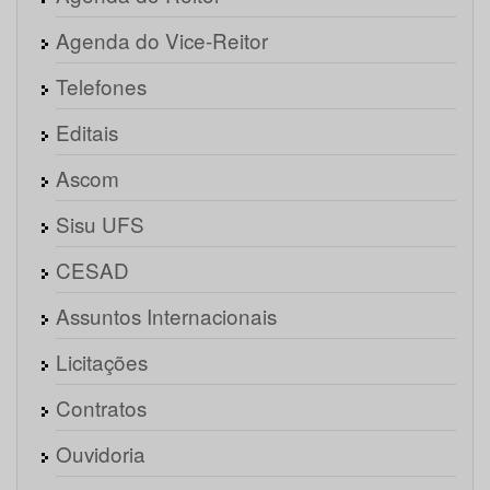
Agenda do Vice-Reitor
Telefones
Editais
Ascom
Sisu UFS
CESAD
Assuntos Internacionais
Licitações
Contratos
Ouvidoria