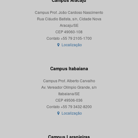
Campus Aracaju
Campus Prof. João Cardoso Nascimento
Rua Cláudio Batista, s/n, Cidade Nova
Aracaju/SE
CEP 49060-108
Localização
Campus Itabaiana
Campus Prof. Alberto Carvalho
Av. Vereador Olímpio Grande, s/n
Itabaiana/SE
CEP 49506-036
Localização
Campus Laranjeiras