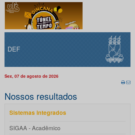
DEF
Sex, 07 de agosto de 2026
Nossos resultados
Sistemas integrados
SIGAA - Acadêmico