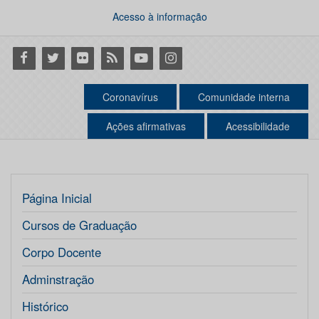
Acesso à informação
Facebook
Twitter
Flickr
RSS
Youtube
Instagram
Coronavírus
Comunidade interna
Ações afirmativas
Acessibilidade
Página Inicial
Cursos de Graduação
Corpo Docente
Adminstração
Histórico