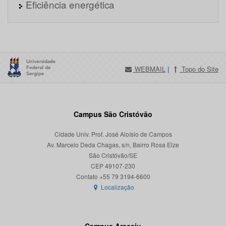
Eficiência energética
WEBMAIL
|
Topo do Site
Campus São Cristóvão
Cidade Univ. Prof. José Aloísio de Campos
Av. Marcelo Deda Chagas, s/n, Bairro Rosa Elze
São Cristóvão/SE
CEP 49107-230
Localização