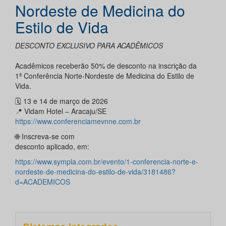
Nordeste de Medicina do
Estilo de Vida
DESCONTO EXCLUSIVO PARA ACADÊMICOS
Acadêmicos receberão 50% de desconto na inscrição da
1ª Conferência Norte-Nordeste de Medicina do Estilo de
Vida.
🗓️ 13 e 14 de março de 2026
📍 Vidam Hotel – Aracaju/SE
https://www.conferenciamevnne.com.br
🌐 Inscreva-se com
desconto aplicado, em:
https://www.sympla.com.br/evento/1-conferencia-norte-e-
nordeste-de-medicina-do-estilo-de-vida/3181486?
d=ACADEMICOS