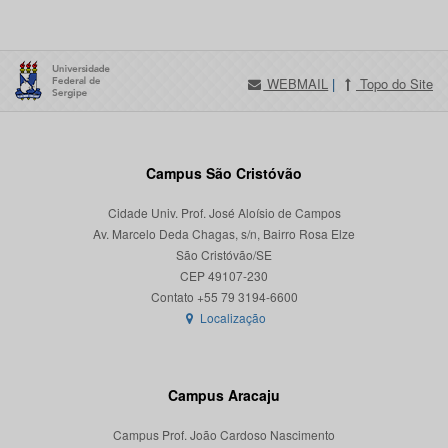
WEBMAIL
|
Topo do Site
Campus São Cristóvão
Cidade Univ. Prof. José Aloísio de Campos
Av. Marcelo Deda Chagas, s/n, Bairro Rosa Elze
São Cristóvão/SE
CEP 49107-230
Localização
Campus Aracaju
Campus Prof. João Cardoso Nascimento