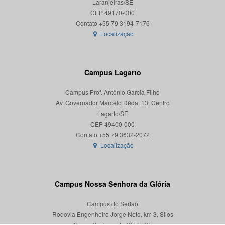
Laranjeiras/SE
CEP 49170-000
Localização
Campus Lagarto
Campus Prof. Antônio Garcia Filho
Av. Governador Marcelo Déda, 13, Centro
Lagarto/SE
CEP 49400-000
Localização
Campus Nossa Senhora da Glória
Campus do Sertão
Rodovia Engenheiro Jorge Neto, km 3, Silos
Nossa Senhora da Glória/SE