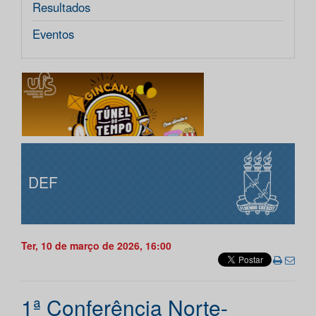
Resultados
Eventos
DEF
Ter, 10 de março de 2026, 16:00
1ª Conferência Norte-