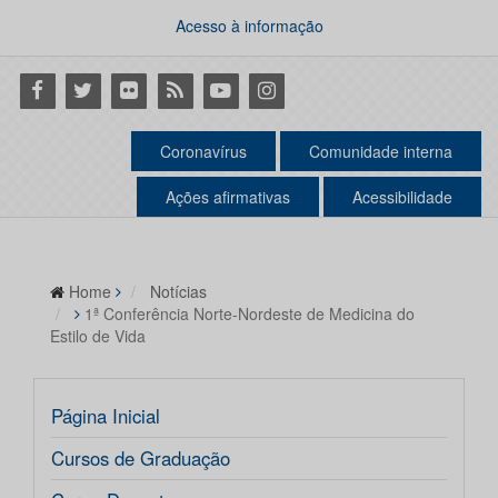
Acesso à informação
Facebook
Twitter
Flickr
RSS
Youtube
Instagram
Coronavírus
Comunidade interna
Ações afirmativas
Acessibilidade
Home
Notícias
1ª Conferência Norte-Nordeste de Medicina do
Estilo de Vida
Página Inicial
Cursos de Graduação