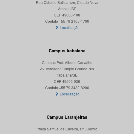
Rua Cláudio Batista, s/n, Cidade Nova
Aracaju/SE
CEP 49060-108
Localização
Campus Itabaiana
Campus Prof. Alberto Carvalho
Av. Vereador Olímpio Grande, s/n
Itabaiana/SE
CEP 49506-036
Localização
Campus Laranjeiras
Praça Samuel de Oliveira, s/n, Centro