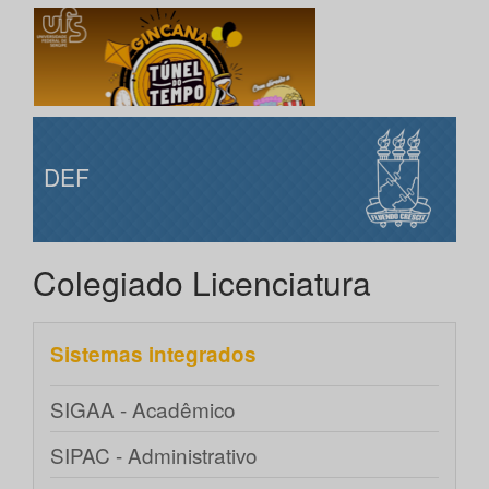
DEF
Colegiado Licenciatura
Sistemas integrados
SIGAA - Acadêmico
SIPAC - Administrativo