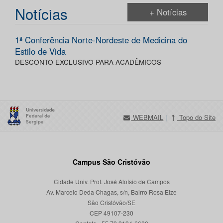
Notícias
+ Notícias
1ª Conferência Norte-Nordeste de Medicina do
Estilo de Vida
DESCONTO EXCLUSIVO PARA ACADÊMICOS
WEBMAIL
|
Topo do Site
Campus São Cristóvão
Cidade Univ. Prof. José Aloísio de Campos
Av. Marcelo Deda Chagas, s/n, Bairro Rosa Elze
São Cristóvão/SE
CEP 49107-230