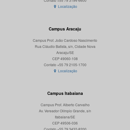
Localização
Campus Aracaju
Campus Prof. João Cardoso Nascimento
Rua Cláudio Batista, s/n, Cidade Nova
Aracaju/SE
CEP 49060-108
Localização
Campus Itabaiana
Campus Prof. Alberto Carvalho
Av. Vereador Olímpio Grande, s/n
Itabaiana/SE
CEP 49506-036