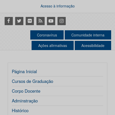
Acesso à informação
Facebook
Twitter
Flickr
RSS
Youtube
Instagram
Coronavírus
Comunidade interna
Ações afirmativas
Acessibilidade
Página Inicial
Cursos de Graduação
Corpo Docente
Adminstração
Histórico