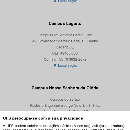
Localização
Campus Lagarto
Campus Prof. Antônio Garcia Filho
Av. Governador Marcelo Déda, 13, Centro
Lagarto/SE
CEP 49400-000
Localização
Campus Nossa Senhora da Glória
Campus do Sertão
Rodovia Engenheiro Jorge Neto, km 3, Silos
Nossa Senhora da Glória/SE
CEP 49680-000
UFS preocupa-se com a sua privacidade
A UFS poderá coletar informações básicas sobre a(s) visita(s) realizada(s)
Localização