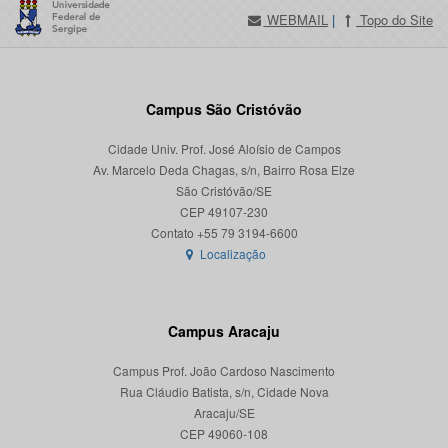
WEBMAIL
|
Topo do Site
Campus São Cristóvão
Cidade Univ. Prof. José Aloísio de Campos
Av. Marcelo Deda Chagas, s/n, Bairro Rosa Elze
São Cristóvão/SE
CEP 49107-230
Localização
Campus Aracaju
Campus Prof. João Cardoso Nascimento
Rua Cláudio Batista, s/n, Cidade Nova
Aracaju/SE
CEP 49060-108