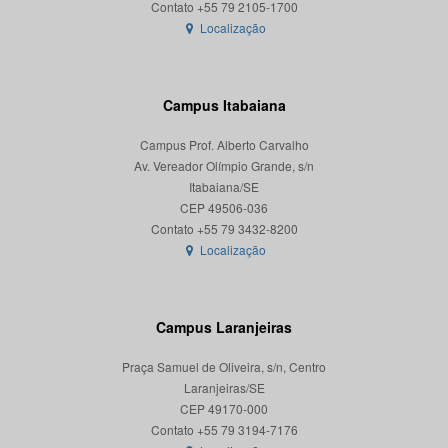
Localização
Campus Itabaiana
Campus Prof. Alberto Carvalho
Av. Vereador Olímpio Grande, s/n
Itabaiana/SE
CEP 49506-036
Localização
Campus Laranjeiras
Praça Samuel de Oliveira, s/n, Centro
Laranjeiras/SE
CEP 49170-000