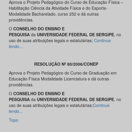
Aprova o Projeto Pedagógico do Curso de Educação Física –
Habilitação Ciência da Atividade Física e do Esporte-
Modalidade Bacharelado, curso 252 e dá outras
providências.
O
CONSELHO DO ENSINO E
PESQUISA
da
UNIVERSIDADE FEDERAL DE
SERGIPE
, no
uso de suas atribuições legais e estatutárias;
Continue
lendo...
RESOLUÇÃO Nº 80/2006/CONEP
Aprova o Projeto Pedagógico do Curso de Graduação em
Educação Física Modalidade Licenciatura e dá outras
providências.
O
CONSELHO DO ENSINO E
PESQUISA
da
UNIVERSIDADE FEDERAL DE SERGIPE
, no
uso de suas atribuições legais e estatutárias;
Continue
lendo...
Topo