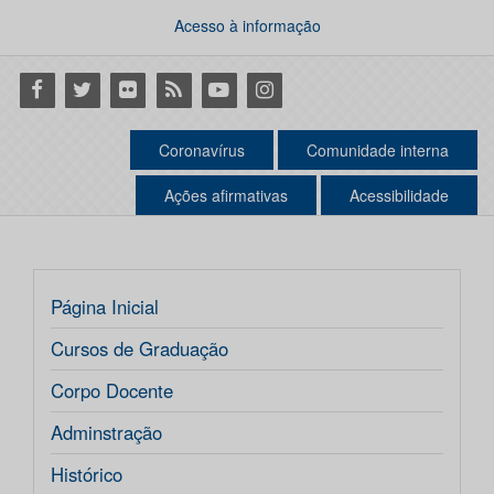
Acesso à informação
Facebook
Twitter
Flickr
RSS
Youtube
Instagram
Coronavírus
Comunidade interna
Ações afirmativas
Acessibilidade
Página Inicial
Cursos de Graduação
Corpo Docente
Adminstração
Histórico