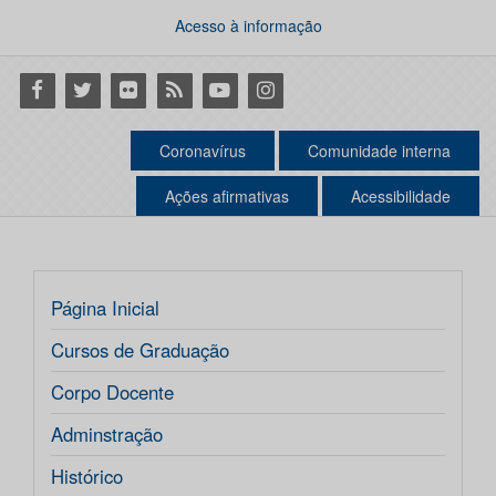
Acesso à informação
Facebook
Twitter
Flickr
RSS
Youtube
Instagram
Coronavírus
Comunidade interna
Ações afirmativas
Acessibilidade
Página Inicial
Cursos de Graduação
Corpo Docente
Adminstração
Histórico