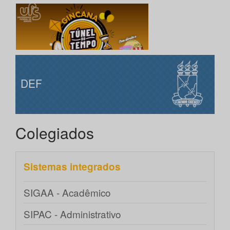
DEF
Colegiados
Sistemas integrados
SIGAA - Acadêmico
SIPAC - Administrativo