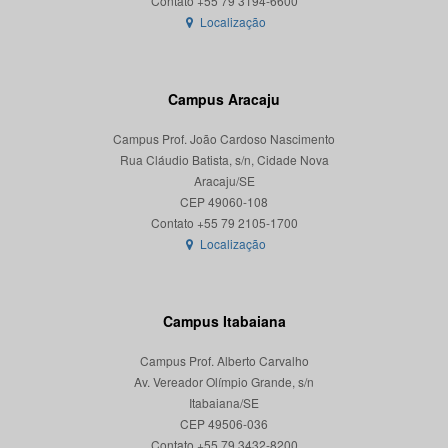
Localização
Campus Aracaju
Campus Prof. João Cardoso Nascimento
Rua Cláudio Batista, s/n, Cidade Nova
Aracaju/SE
CEP 49060-108
Localização
Campus Itabaiana
Campus Prof. Alberto Carvalho
Av. Vereador Olímpio Grande, s/n
Itabaiana/SE
CEP 49506-036