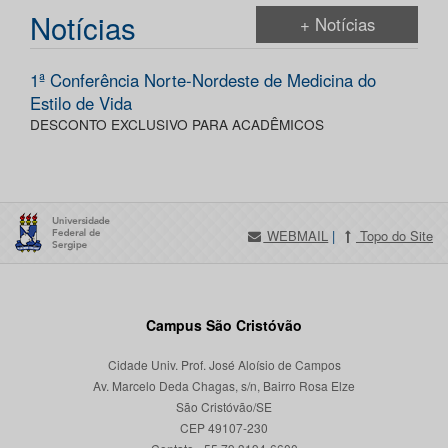
Notícias
+ Notícias
1ª Conferência Norte-Nordeste de Medicina do
Estilo de Vida
DESCONTO EXCLUSIVO PARA ACADÊMICOS
WEBMAIL
|
Topo do Site
Campus São Cristóvão
Cidade Univ. Prof. José Aloísio de Campos
Av. Marcelo Deda Chagas, s/n, Bairro Rosa Elze
São Cristóvão/SE
CEP 49107-230