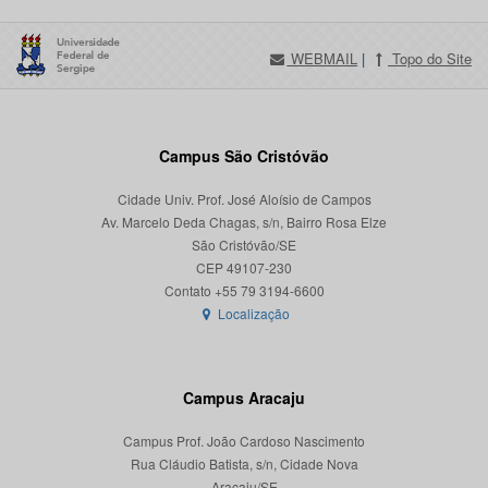
WEBMAIL
|
Topo do Site
Campus São Cristóvão
Cidade Univ. Prof. José Aloísio de Campos
Av. Marcelo Deda Chagas, s/n, Bairro Rosa Elze
São Cristóvão/SE
CEP 49107-230
Localização
Campus Aracaju
Campus Prof. João Cardoso Nascimento
Rua Cláudio Batista, s/n, Cidade Nova
Aracaju/SE