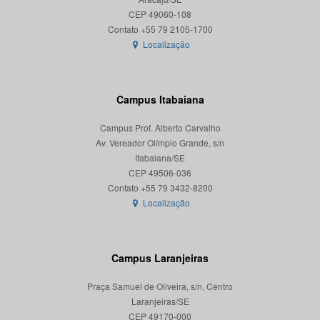
CEP 49060-108
Localização
Campus Itabaiana
Campus Prof. Alberto Carvalho
Av. Vereador Olímpio Grande, s/n
Itabaiana/SE
CEP 49506-036
Localização
Campus Laranjeiras
Praça Samuel de Oliveira, s/n, Centro
Laranjeiras/SE
CEP 49170-000