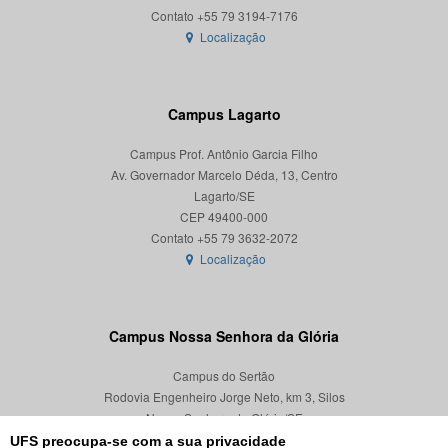
Localização
Campus Lagarto
Campus Prof. Antônio Garcia Filho
Av. Governador Marcelo Déda, 13, Centro
Lagarto/SE
CEP 49400-000
Localização
Campus Nossa Senhora da Glória
Campus do Sertão
Rodovia Engenheiro Jorge Neto, km 3, Silos
Nossa Senhora da Glória/SE
CEP 49680-000
UFS preocupa-se com a sua privacidade