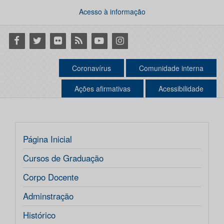
Acesso à informação
Facebook
Twitter
Flickr
RSS
Youtube
Instagram
Coronavírus
Comunidade interna
Ações afirmativas
Acessibilidade
Página Inicial
Cursos de Graduação
Corpo Docente
Adminstração
Histórico