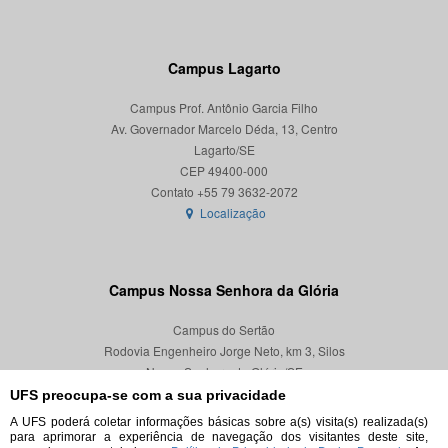
Campus Lagarto
Campus Prof. Antônio Garcia Filho
Av. Governador Marcelo Déda, 13, Centro
Lagarto/SE
CEP 49400-000
Localização
Campus Nossa Senhora da Glória
Campus do Sertão
Rodovia Engenheiro Jorge Neto, km 3, Silos
Nossa Senhora da Glória/SE
CEP 49680-000
UFS preocupa-se com a sua privacidade
A UFS poderá coletar informações básicas sobre a(s) visita(s) realizada(s)
Localização
para aprimorar a experiência de navegação dos visitantes deste site,