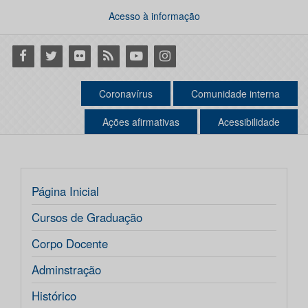
Acesso à informação
Facebook
Twitter
Flickr
RSS
Youtube
Instagram
Coronavírus
Comunidade interna
Ações afirmativas
Acessibilidade
Página Inicial
Cursos de Graduação
Corpo Docente
Adminstração
Histórico