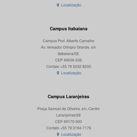
Localização
Campus Itabaiana
Campus Prof. Alberto Carvalho
Av. Vereador Olímpio Grande, s/n
Itabaiana/SE
CEP 49506-036
Localização
Campus Laranjeiras
Praça Samuel de Oliveira, s/n, Centro
Laranjeiras/SE
CEP 49170-000
Localização