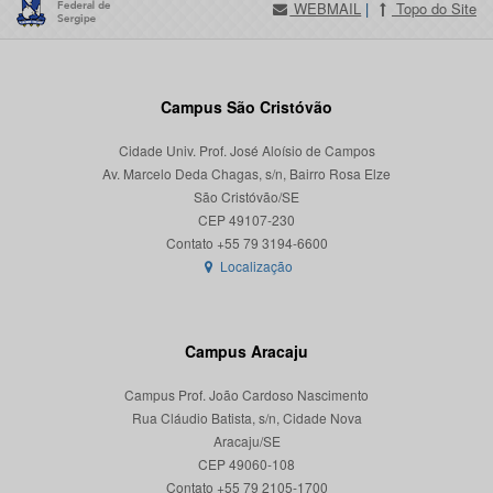
WEBMAIL
|
Topo do Site
Campus São Cristóvão
Cidade Univ. Prof. José Aloísio de Campos
Av. Marcelo Deda Chagas, s/n, Bairro Rosa Elze
São Cristóvão/SE
CEP 49107-230
Localização
Campus Aracaju
Campus Prof. João Cardoso Nascimento
Rua Cláudio Batista, s/n, Cidade Nova
Aracaju/SE
CEP 49060-108