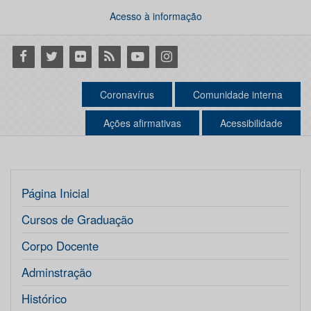
Acesso à informação
Facebook
Twitter
Flickr
RSS
Youtube
Instagram
Coronavírus
Comunidade interna
Ações afirmativas
Acessibilidade
Página Inicial
Cursos de Graduação
Corpo Docente
Adminstração
Histórico