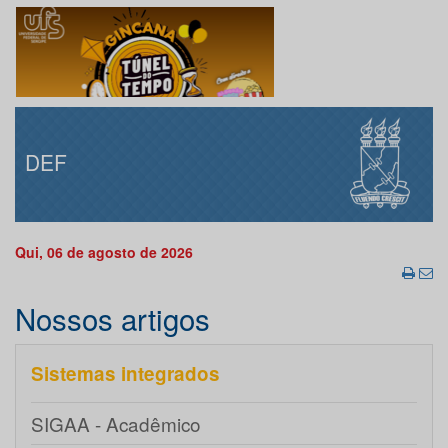
DEF
Qui, 06 de agosto de 2026
Nossos artigos
Sistemas integrados
SIGAA - Acadêmico