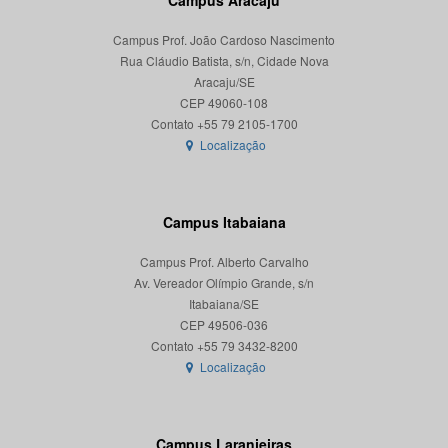
Campus Aracaju
Campus Prof. João Cardoso Nascimento
Rua Cláudio Batista, s/n, Cidade Nova
Aracaju/SE
CEP 49060-108
Localização
Campus Itabaiana
Campus Prof. Alberto Carvalho
Av. Vereador Olímpio Grande, s/n
Itabaiana/SE
CEP 49506-036
Localização
Campus Laranjeiras