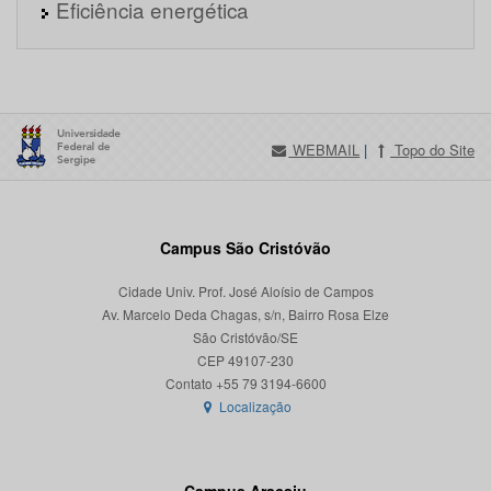
Eficiência energética
WEBMAIL
|
Topo do Site
Campus São Cristóvão
Cidade Univ. Prof. José Aloísio de Campos
Av. Marcelo Deda Chagas, s/n, Bairro Rosa Elze
São Cristóvão/SE
CEP 49107-230
Localização