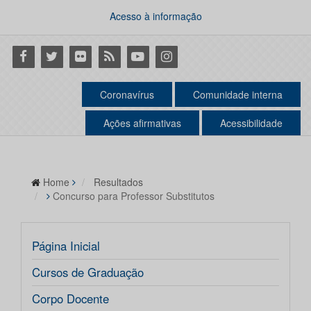
Acesso à informação
Facebook
Twitter
Flickr
RSS
Youtube
Instagram
Coronavírus
Comunidade interna
Ações afirmativas
Acessibilidade
Home
Resultados
Concurso para Professor Substitutos
Página Inicial
Cursos de Graduação
Corpo Docente