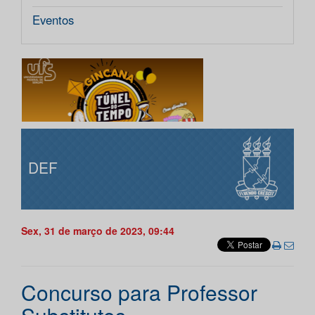
Eventos
DEF
Sex, 31 de março de 2023, 09:44
Concurso para Professor