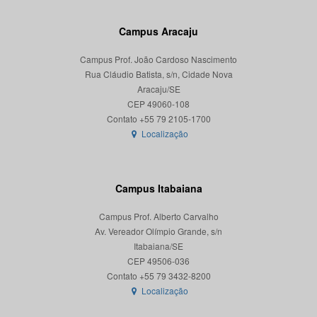
Campus Aracaju
Campus Prof. João Cardoso Nascimento
Rua Cláudio Batista, s/n, Cidade Nova
Aracaju/SE
CEP 49060-108
Localização
Campus Itabaiana
Campus Prof. Alberto Carvalho
Av. Vereador Olímpio Grande, s/n
Itabaiana/SE
CEP 49506-036
Localização