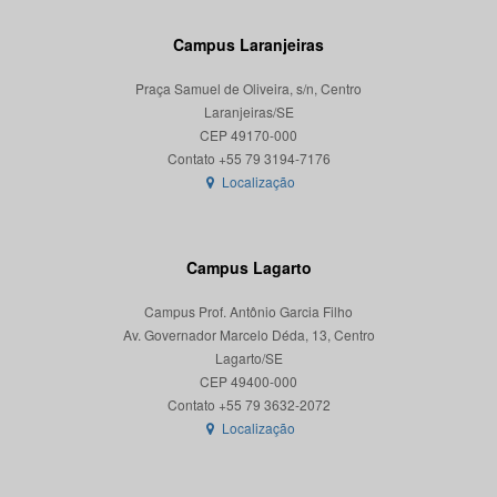
Campus Laranjeiras
Praça Samuel de Oliveira, s/n, Centro
Laranjeiras/SE
CEP 49170-000
Localização
Campus Lagarto
Campus Prof. Antônio Garcia Filho
Av. Governador Marcelo Déda, 13, Centro
Lagarto/SE
CEP 49400-000
Localização